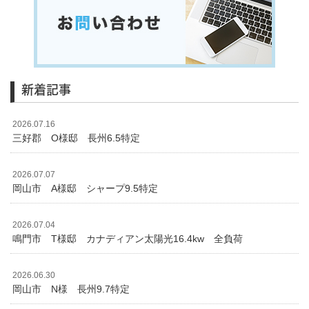
新着記事
2026.07.16
三好郡 O様邸 長州6.5特定
2026.07.07
岡山市 A様邸 シャープ9.5特定
2026.07.04
鳴門市 T様邸 カナディアン太陽光16.4kw 全負荷
2026.06.30
岡山市 N様 長州9.7特定