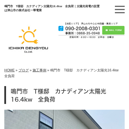
鳴門市 T様邸 カナディアン太陽光16.4kw 全負荷｜太陽光発電の設置
は津山市の株式会社一華電業
HOME
»
ブログ
»
施工事例
»
鳴門市 T様邸 カナディアン太陽光16.4kw
全負荷
鳴門市 T様邸 カナディアン太陽光
16.4kw 全負荷