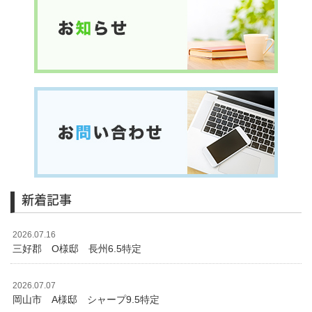
新着記事
2026.07.16
三好郡 O様邸 長州6.5特定
2026.07.07
岡山市 A様邸 シャープ9.5特定