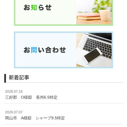
新着記事
2026.07.16
三好郡 O様邸 長州6.5特定
2026.07.07
岡山市 A様邸 シャープ9.5特定