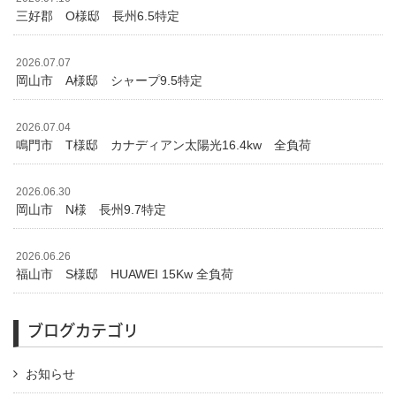
三好郡 O様邸 長州6.5特定
2026.07.07
岡山市 A様邸 シャープ9.5特定
2026.07.04
鳴門市 T様邸 カナディアン太陽光16.4kw 全負荷
2026.06.30
岡山市 N様 長州9.7特定
2026.06.26
福山市 S様邸 HUAWEI 15Kw 全負荷
ブログカテゴリ
お知らせ