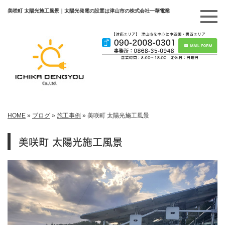
美咲町 太陽光施工風景｜太陽光発電の設置は津山市の株式会社一華電業
HOME
»
ブログ
»
施工事例
»
美咲町 太陽光施工風景
美咲町 太陽光施工風景