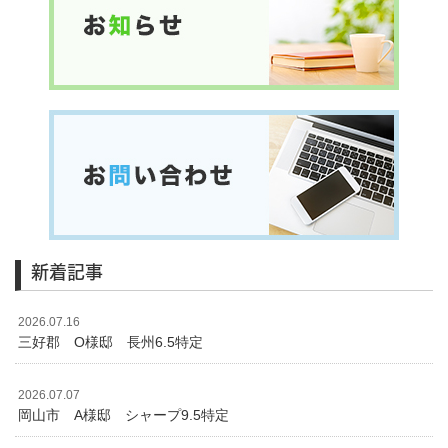
新着記事
2026.07.16
三好郡 O様邸 長州6.5特定
2026.07.07
岡山市 A様邸 シャープ9.5特定